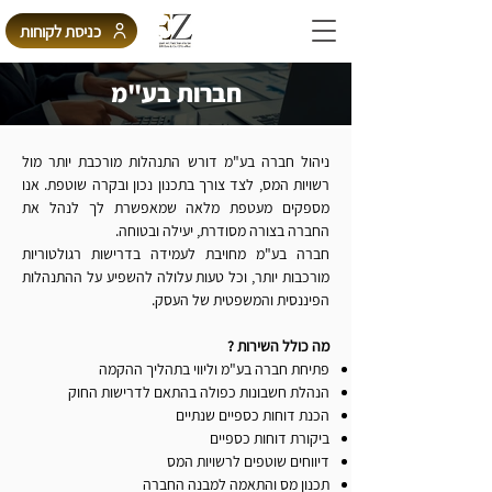
כניסת לקוחות
חברות בע"מ
ניהול חברה בע"מ דורש התנהלות מורכבת יותר מול
רשויות המס, לצד צורך בתכנון נכון ובקרה שוטפת. אנו
מספקים מעטפת מלאה שמאפשרת לך לנהל את
החברה בצורה מסודרת, יעילה ובטוחה.
חברה בע"מ מחויבת לעמידה בדרישות רגולטוריות
מורכבות יותר, וכל טעות עלולה להשפיע על ההתנהלות
הפיננסית והמשפטית של העסק.
מה כולל השירות ?
פתיחת חברה בע"מ וליווי בתהליך ההקמה
הנהלת חשבונות כפולה בהתאם לדרישות החוק
הכנת דוחות כספיים שנתיים
ביקורת דוחות כספיים
דיווחים שוטפים לרשויות המס
תכנון מס והתאמה למבנה החברה