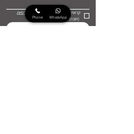
קראתי ואני מאשר/ת את 
מדיניות הפרטיות
.
Phone
WhatsApp
(חובה)
שליחה
© 2026 כל הזכויות שמורות
הצהרת נגישות ומדיניות פרטיות
בניית אתרים